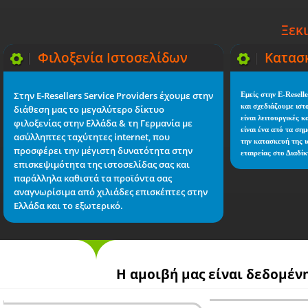
Ξεκ
Φιλοξενία
Ιστοσελίδων
Κατασ
Στην E-Resellers Service Providers έχουμε στην
Εμείς στην E-Resell
και σχεδιάζουμε ιστ
διάθεση μας το μεγαλύτερο δίκτυο
είναι λειτουργικές κ
φιλοξενίας στην Ελλάδα & τη Γερμανία με
είναι ένα από τα ση
ασύλληπτες ταχύτητες internet, που
την κατασκευή της ι
προσφέρει την μέγιστη δυνατότητα στην
εταιρείας στο Διαδίκ
επισκεψιμότητα της ιστοσελίδας σας και
παράλληλα καθιστά τα προϊόντα σας
αναγνωρίσιμα από χιλιάδες επισκέπτες στην
Ελλάδα και το εξωτερικό.
Η αμοιβή μας είναι δεδομένη