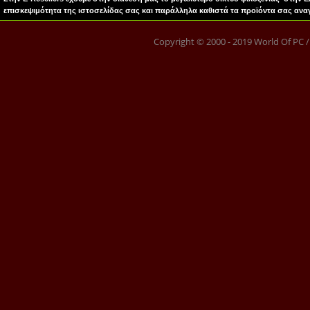
επισκεψιμότητα της ιστοσελίδας σας και παράλληλα καθιστά τα προϊόντα σας αναγ
Copyright © 2000 - 2019 World Of PC / E